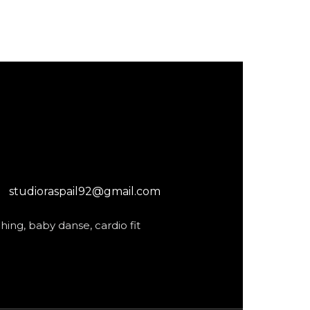
studioraspail92@gmail.com
hing, baby danse, cardio fit